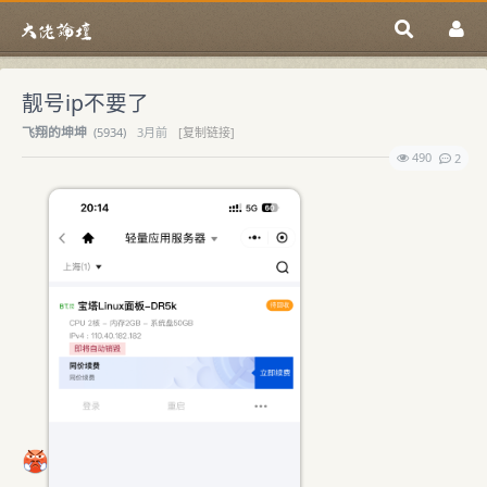
靓号ip不要了
飞翔的坤坤
(
5934)
3月前
[复制链接]
490
2