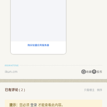
ikun.cm
收藏
投币
已有评论
(
2
)
只看楼主
倒序
提示：
您必须
登录
才能查看此内容。