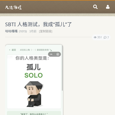
SBTI 人格测试，我成“孤儿”了
咕咕嘎嘎
(
1015)
3月前
[复制链接]
351
7