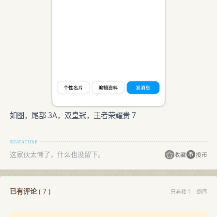
如图，尾部 3A，双皇冠，王者荣耀贵 7
这家伙太懒了，什么也没留下。
收藏
投币
已有评论
(
7
)
只看楼主
倒序