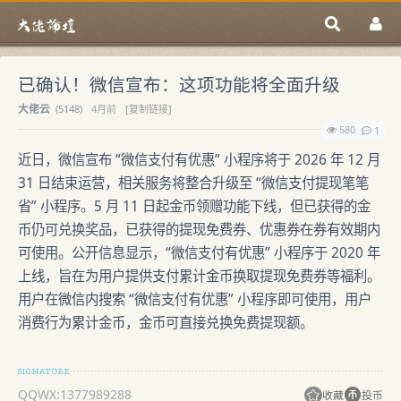
已确认！微信宣布：这项功能将全面升级
大佬云
(
5148)
4月前
[复制链接]
580
1
近日，微信宣布 “微信支付有优惠” 小程序将于 2026 年 12 月
31 日结束运营，相关服务将整合升级至 “微信支付提现笔笔
省” 小程序。5 月 11 日起金币领赠功能下线，但已获得的金
币仍可兑换奖品，已获得的提现免费券、优惠券在券有效期内
可使用。公开信息显示，“微信支付有优惠” 小程序于 2020 年
上线，旨在为用户提供支付累计金币换取提现免费券等福利。
用户在微信内搜索 “微信支付有优惠” 小程序即可使用，用户
消费行为累计金币，金币可直接兑换免费提现额。
QQWX:1377989288
收藏
投币