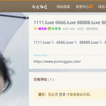
网站指南
商家中心
域名
1111.luxe 6666.luxe 88888.luxe
域名狗
(
UID:
333)
4月前
[复制链接]
1111.luxe
6666.luxe
88888.luxe
8
https://www.yuminggou.com/
已有评论
(
1
)
提示：
您必须
登录
才能查看此内容。