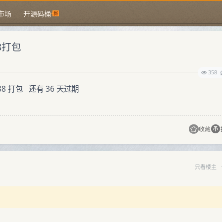
市场
开源码桶
 88打包
358
8 打包 还有 36 天过期
收藏
只看楼主