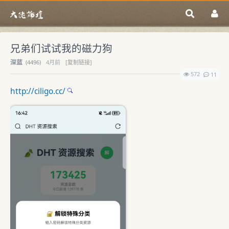
兄弟们试试我的磁力狗
深蓝
(
4496)
4月前
[复制链接]
572
11
http://ciligo.cc/