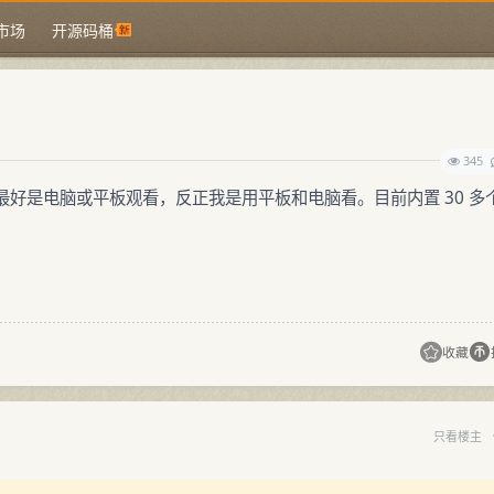
市场
开源码桶
345
好是电脑或平板观看，反正我是用平板和电脑看。目前内置 30 多
收藏
只看楼主