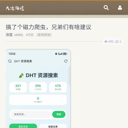
搞了个磁力爬虫，兄弟们有啥建议
深蓝
(
4496)
4月前
[复制链接]
430
3