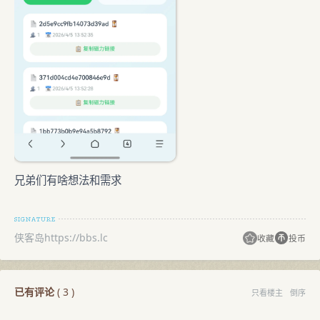
兄弟们有啥想法和需求
侠客岛https://bbs.lc
收藏
投币
已有评论
(
3
)
只看楼主
倒序