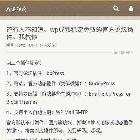
还有人不知道。wp成熟稳定免费的官方论坛插
件。我教你
海草
(
1140)
4月前
[复制链接]
480
3
两三个插件搞定：
1，官方论坛插件：bbPress
2，可选，官方动态插件（类似微博）：BuddyPress
3，支持块编辑（解决某些主题冲突）：Enable bbPress for
Block Themes
4，支持个人自助注册：WP Mail SMTP
官方默认不带附件，图片等功能，如需请输入论坛或动态插件
关键字，搜索对应插件即可，免费成熟。嘿嘿。