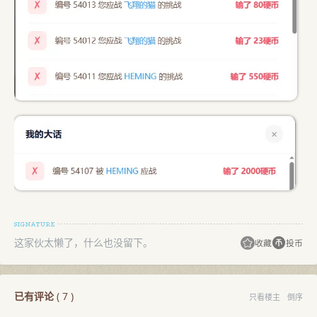
这家伙太懒了，什么也没留下。
收藏
投币
已有评论
(
7
)
只看楼主
倒序