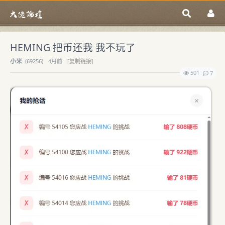
HEMING 把币还我 我不玩了
小米
(
69256)
4月前
[复制链接]
501
7