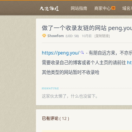
网站指南
商家中心
域名
做了一个收录友链的网站 peng.yo
Showfom
(
UID:
58)
10月前
[复制链接]
https://peng.you/
- 有朋自远方来，不亦
需要收录自己的博客或者个人主页的请前往
ht
其他类型的网站暂时不收录哈
这家伙太懒了，什么也没留下。
已有评论
(
12
)