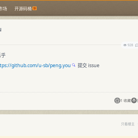
市场
开源码桶
u
928
乐乎
tps://github.com/u-sb/peng.you
提交 issue
1 收藏
只看楼主