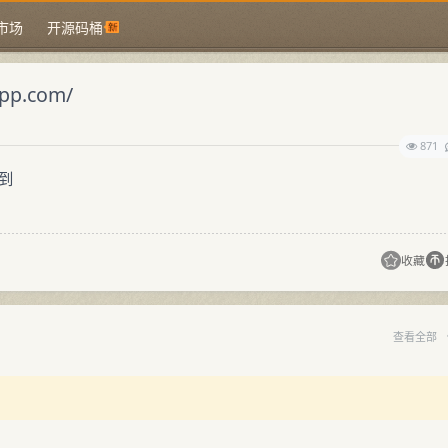
市场
开源码桶
p.com/
871
到
！
收藏
查看全部