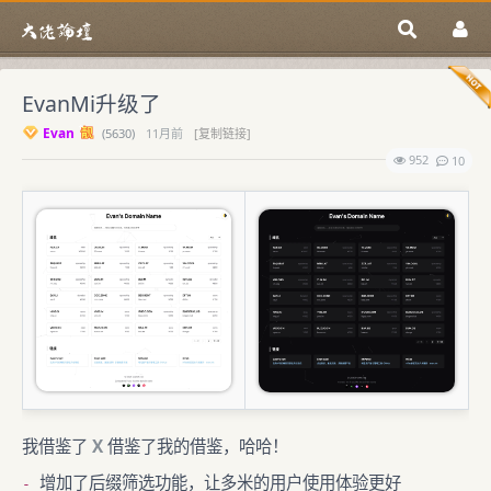
EvanMi升级了
Evan
(
5630)
11月前
[复制链接]
952
10
我借鉴了
X
借鉴了我的借鉴，哈哈！
增加了后缀筛选功能，让多米的用户使用体验更好
-