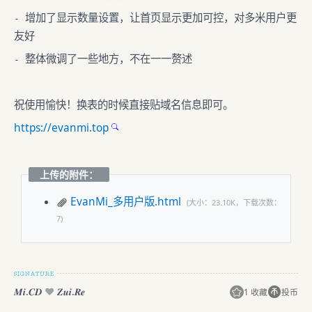
增加了显示数量设置，让首页显示更加可控，对多米用户更
-
友好
整体微调了一些地方，不在一一赘述
-
祝使用愉快！换表的时候直接贴域名信息即可。
https://evanmi.top
上传的附件：
EvanMi_多用户版.html
(大小：23.10K，下载次数：
7)
𝑴𝒊.𝑪𝑫
♥️
𝒁𝒖𝒊.𝑹𝒆
1 收藏
投币