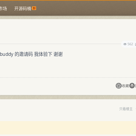
市场
开源码桶
562
uddy 的邀请码 我体验下 谢谢
收藏
只看楼主