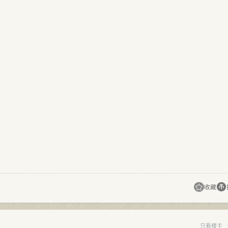
收藏
只看楼主