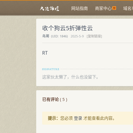
网站指南
商家中心
域名
收个狗云5折弹性云
鸟哥
(
UID:
1846)
2025-5-9
[复制链接]
RT
这家伙太懒了，什么也没留下。
已有评论
(
5
)
提示：
您必须
登录
才能查看此内容。