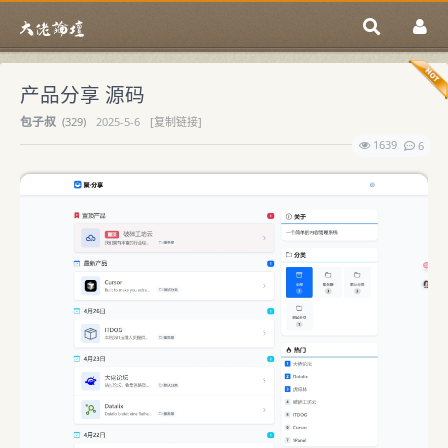
产品分享 源码
包子叔
(
329)
2025-5-6
[复制链接]
1639
6