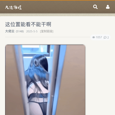
这位置能看不能干啊
大佬云
(
5148)
2025-5-5
[复制链接]
1057
2