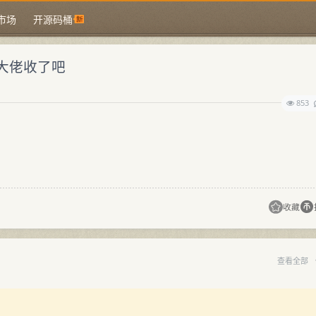
市场
开源码桶
个大佬收了吧
853
收藏
查看全部