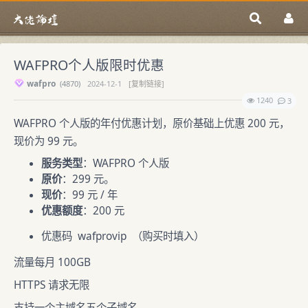
WAFPRO个人版限时优惠
wafpro
(
4870)
2024-12-1
[复制链接]
1240
3
WAFPRO 个人版的年付优惠计划，原价基础上优惠 200 元，
现价为 99 元。
服务类型
：WAFPRO 个人版
原价
：299 元。
现价
：99 元 / 年
优惠额度
：200 元
优惠码 wafprovip （购买时填入）
流量每月 100GB
HTTPS 请求无限
支持一个主域名五个子域名