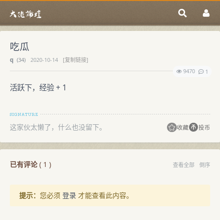
吃瓜
q
(
34)
2020-10-14
[复制链接]
9470
1
活跃下，经验 + 1
这家伙太懒了，什么也没留下。
收藏
投币
已有评论
(
1
)
查看全部
倒序
提示：
您必须
登录
才能查看此内容。