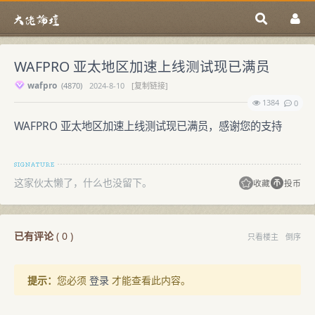
WAFPRO 亚太地区加速上线测试现已满员
wafpro
(
4870)
2024-8-10
[复制链接]
1384
0
WAFPRO 亚太地区加速上线测试现已满员，感谢您的支持
这家伙太懒了，什么也没留下。
收藏
投币
已有评论
(
0
)
只看楼主
倒序
提示：
您必须
登录
才能查看此内容。