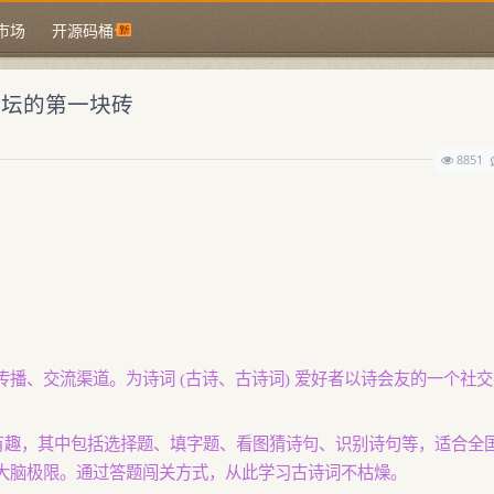
市场
开源码桶
论坛的第一块砖
8851
播、交流渠道。为诗词 (古诗、古诗词) 爱好者以诗会友的一个社交
多样有趣，其中包括选择题、填字题、看图猜诗句、识别诗句等，适合全
大脑极限。通过答题闯关方式，从此学习古诗词不枯燥。