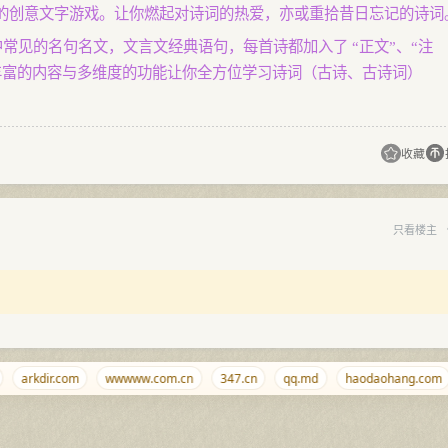
的创意文字游戏。让你燃起对诗词的热爱，亦或重拾昔日忘记的诗词
中常见的名句名文，文言文经典语句，每首诗都加入了 “正文”、“注
容，丰富的内容与多维度的功能让你全方位学习诗词（古诗、古诗词）
收藏
只看楼主
arkdir.com
wwwww.com.cn
347.cn
qq.md
haodaohang.com