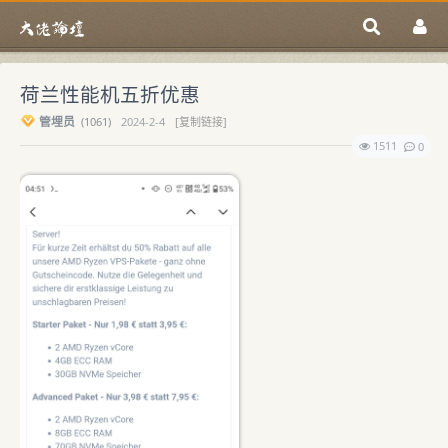
荷兰性能机五折优惠
管埋员
(
1061)
2024-2-4
[复制链接]
1511
0