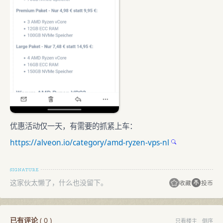
优惠活动仅一天，有需要的抓紧上车：
https://alveon.io/category/amd-ryzen-vps-nl
这家伙太懒了，什么也没留下。
收藏
投币
已有评论
(
0
)
只看楼主
倒序