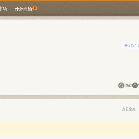
市场
开源码桶
2157
收藏
查看全部