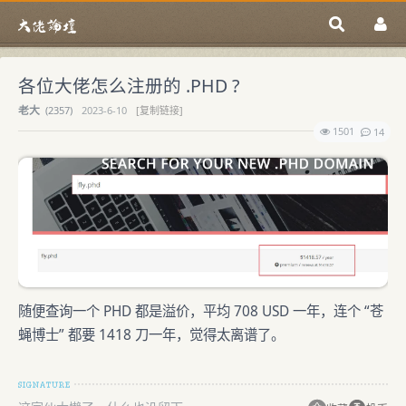
各位大佬怎么注册的 .PHD ?
老大
(
2357)
2023-6-10
[复制链接]
1501
14
随便查询一个 PHD 都是溢价，平均 708 USD 一年，连个 “苍
蝇博士” 都要 1418 刀一年，觉得太离谱了。