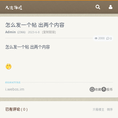
怎么发一个帖 出两个内容
Аdmin
(
2366)
2023-6-8
[复制链接]
2000
0
怎么发一个帖 出两个内容
i.webos.im
收藏
投币
已有评论
(
0
)
只看楼主
倒序