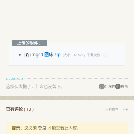
上传的附件：
imgcd 图床.zip
(大小：18.52K，下载次数：6)
这家伙太懒了，什么也没留下。
2 收藏
投币
已有评论
(
13
)
只看楼主
正序
提示：
您必须
登录
才能查看此内容。