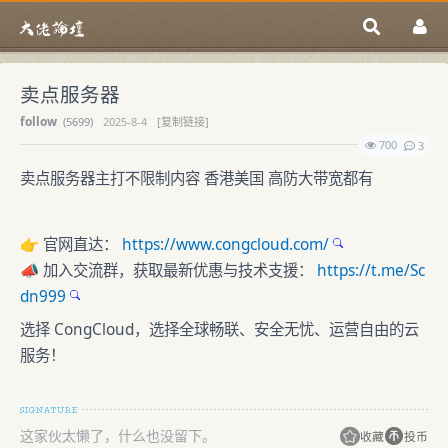
卖点服务器
follow
(
5699)
2025-8-4
[复制链接]
700
3
卖点服务器主打不限制内容 香港美国 高防大带宽都有
👉 官网直达：
https://www.congcloud.com/
📣 加入交流群，获取最新优惠与技术支援：
https://t.me/Sc
dn999
选择 CongCloud，选择全球畅联、安全无忧、运营自由的云
服务！
这家伙太懒了，什么也没留下。
收藏
投币