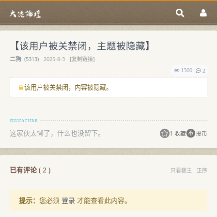
【该用户被关禁闭，主题被隐藏】
二狗
(
5313)
2025-8-3
[复制链接]
1300
2
该用户被关禁闭，内容被隐藏。
这家伙太懒了，什么也没留下。
1 收藏
投币
已有评论
(
2
)
只看楼主
正序
提示：
您必须
登录
才能查看此内容。