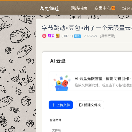
网站指南
商家中心
域名
字节跳动<豆包>出了一个无限量云
阿呆
(
UID:
1)
2025-5-9
[复制链接]
站长