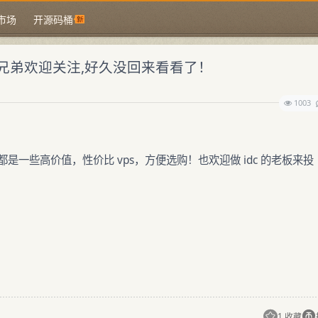
市场
开源码桶
的兄弟欢迎关注,好久没回来看看了！
1003
都是一些高价值，性价比 vps，方便选购！也欢迎做 idc 的老板来投
1 收藏