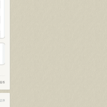
投币
正序