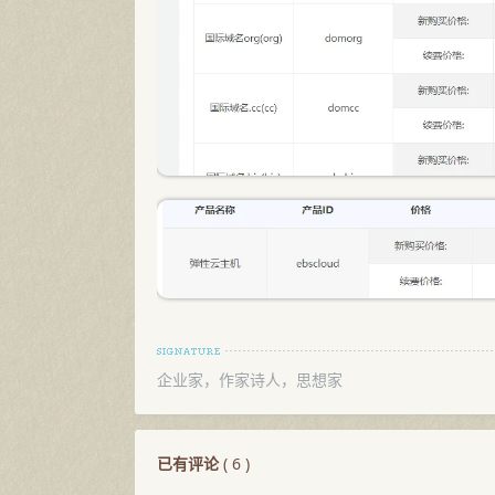
企业家，作家诗人，思想家
已有评论
(
6
)