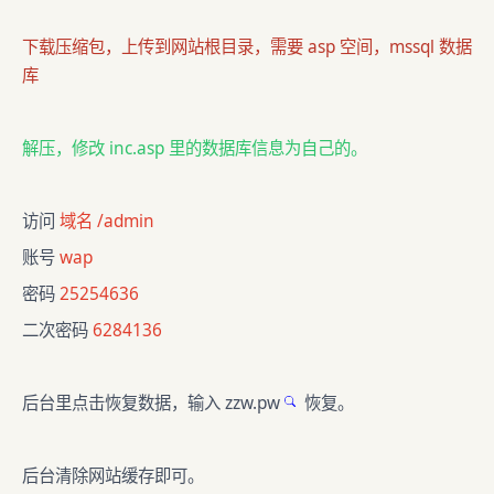
下载压缩包，上传到网站根目录，需要 asp 空间，mssql 数据
库
解压，修改
inc.asp
里的数据库信息为自己的。
访问
域名 /admin
账号
wap
密码
25254636
二次密码
6284136
后台里点击恢复数据，输入
zzw.pw
恢复。
后台清除网站缓存即可。