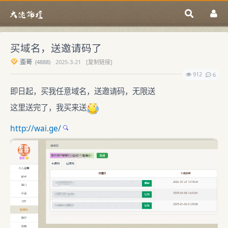
买域名，送邀请码了
歪哥
(
4888)
2025-3-21
[复制链接]
912
6
即日起，买我任意域名，送邀请码，无限送
这里送完了，我买来送
http://wai.ge/