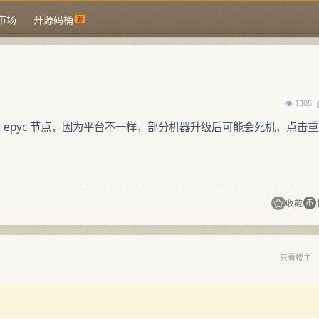
市场
开源码桶
1305
到 epyc 节点，因为平台不一样，部分机器升级后可能会死机，点击
收藏
只看楼主