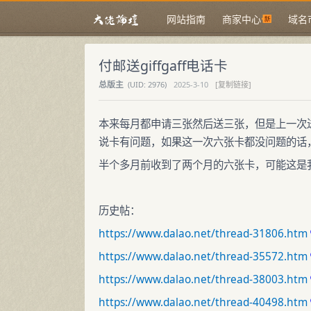
网站指南
商家中心
域名
付邮送giffgaff电话卡
总版主
(
UID:
2976)
2025-3-10
[复制链接]
本来每月都申请三张然后送三张，但是上一次
说卡有问题，如果这一次六张卡都没问题的话，
半个多月前收到了两个月的六张卡，可能这是
历史帖：
https://www.dalao.net/thread-31806.htm
https://www.dalao.net/thread-35572.htm
https://www.dalao.net/thread-38003.htm
https://www.dalao.net/thread-40498.htm