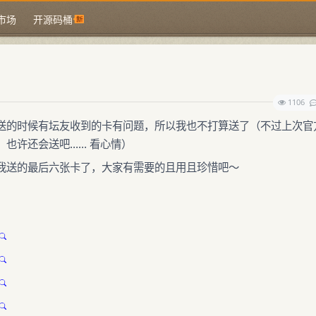
市场
开源码桶
1106
送的时候有坛友收到的卡有问题，所以我也不打算送了（不过上次官
也许还会送吧…… 看心情）
我送的最后六张卡了，大家有需要的且用且珍惜吧～