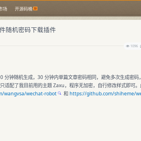
市场
开源码桶
现附件随机密码下载插件
1096
码 30 分钟随机生成，30 分钟内单篇文章密码相同，避免多次生成密码
件只适配了我目前用的主题 Zaxu，程序无加密，自行修改样式即可。
om/wangvsa/wechat-robot
和
https://github.com/shiheme/w