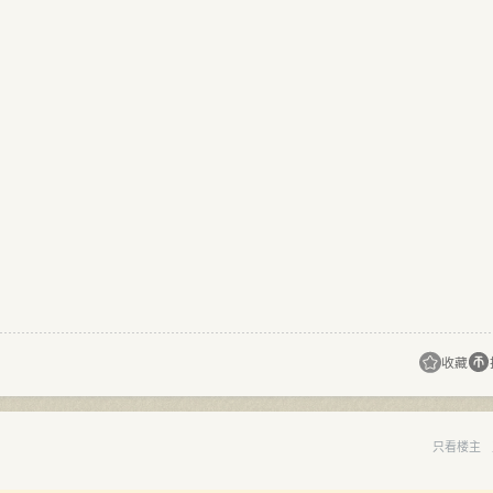
收藏
只看楼主