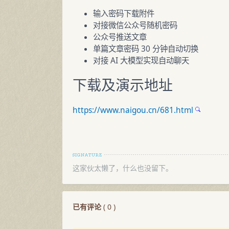
输入密码下载附件
对接微信公众号随机密码
公众号推送文章
单篇文章密码 30 分钟自动切换
对接 AI 大模型实现自动聊天
下载及演示地址
https://www.naigou.cn/681.html
这家伙太懒了，什么也没留下。
已有评论
(
0
)