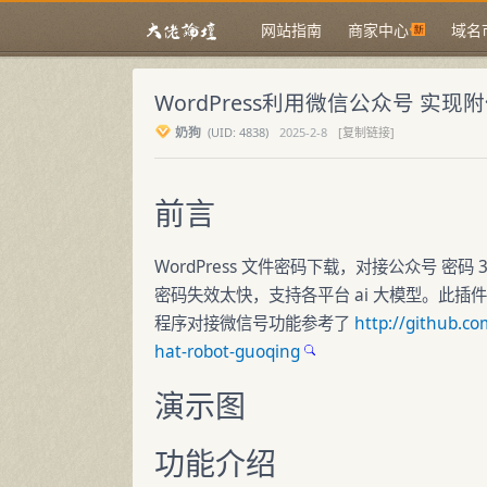
网站指南
商家中心
域名
WordPress利用微信公众号 实
奶狗
(
UID:
4838)
2025-2-8
[复制链接]
前言
WordPress 文件密码下载，对接公众号 密
密码失效太快，支持各平台 ai 大模型。此插
程序对接微信号功能参考了
http://github.c
hat-robot-guoqing
演示图
功能介绍