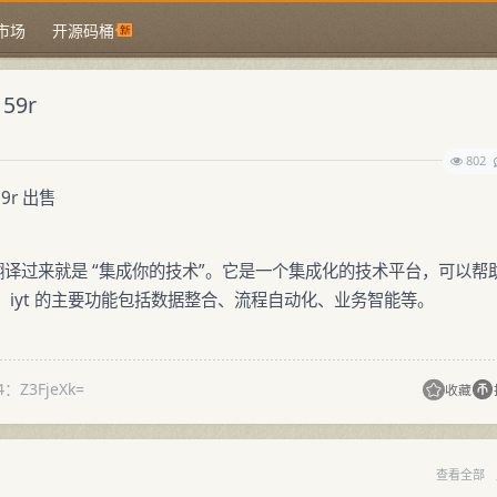
市场
开源码桶
159r
802
59r 出售
nology”，翻译过来就是 “集成你的技术”。它是一个集成化的技术平台，可以帮
iyt 的主要功能包括数据整合、流程自动化、业务智能等。
4：Z3FjeXk=
收藏
查看全部