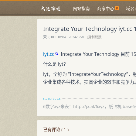
网站指南
商家中心
域名
Integrate Your Technology iyt.cc 
天
(
UID:
1896)
2024-12-8
[复制链接]
iyt.cc
Integrate Your Technology 目前 1
什么是 iyt？
iyt，全称为 “IntegrateYourTech
企业集成各种技术，提高企业的效率和竞争力。
6数字xyz米表：http://jx.al/6xyz，纸飞机 base6
已有评论
(
1
)