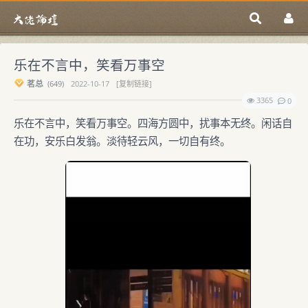
乐在不言中，笑看万事空
茗总
(
649)
2022-10-17
[复制链接]
3365
0
乐在不言中，笑看万事空。四海方圆中，扰事本无终。闲话自
在功，安乐白发翁。淡待轻云风，一切自有终。