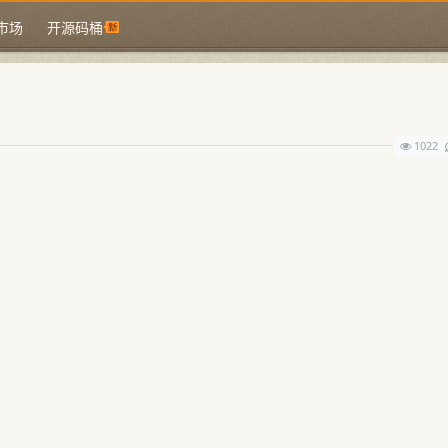
市场
开源码桶
1022