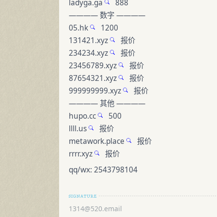
ladyga.ga
888
———— 数字 ————
05.hk
1200
131421.xyz
报价
234234.xyz
报价
23456789.xyz
报价
87654321.xyz
报价
999999999.xyz
报价
———— 其他 ————
hupo.cc
500
llll.us
报价
metawork.place
报价
rrrr.xyz
报价
qq/wx: 2543798104
1314@520.email