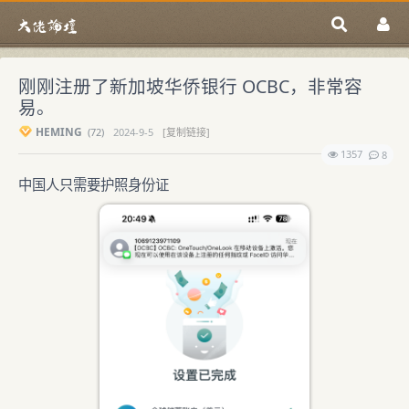
刚刚注册了新加坡华侨银行 OCBC，非常容
易。
HEMING
(
72)
2024-9-5
[复制链接]
1357
8
中国人只需要护照身份证