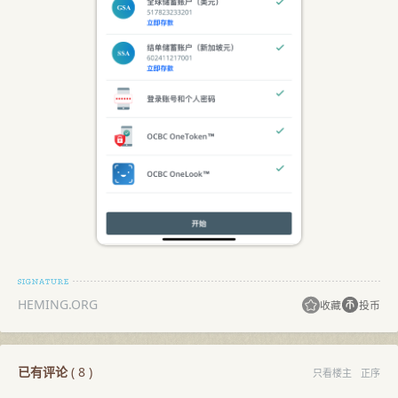
HEMING.ORG
收藏
投币
已有评论
(
8
)
只看楼主
正序