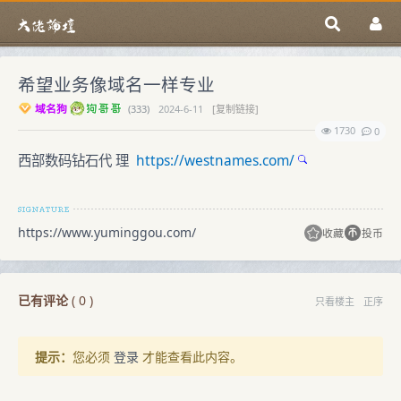
希望业务像域名一样专业
域名狗
(
333)
2024-6-11
[复制链接]
1730
0
西部数码钻石代 理
https://westnames.com/
https://www.yuminggou.com/
收藏
投币
已有评论
(
0
)
只看楼主
正序
提示：
您必须
登录
才能查看此内容。