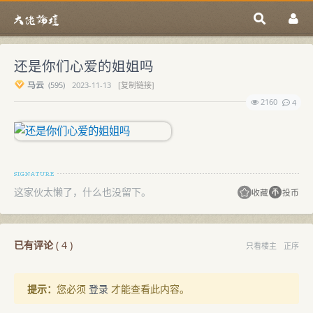
还是你们心爱的姐姐吗
马云
(
595)
2023-11-13
[复制链接]
2160
4
这家伙太懒了，什么也没留下。
收藏
投币
已有评论
(
4
)
只看楼主
正序
提示：
您必须
登录
才能查看此内容。