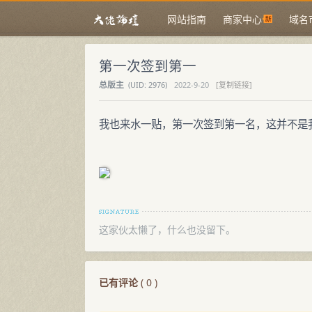
网站指南
商家中心
域名
第一次签到第一
总版主
(
UID:
2976)
2022-9-20
[复制链接]
我也来水一贴，第一次签到第一名，这并不是我深夜
这家伙太懒了，什么也没留下。
已有评论
(
0
)