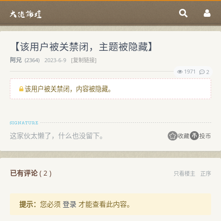
【该用户被关禁闭，主题被隐藏】
阿兄
(
2364)
2023-6-9
[复制链接]
1971
2
该用户被关禁闭，内容被隐藏。
这家伙太懒了，什么也没留下。
收藏
投币
已有评论
(
2
)
只看楼主
正序
提示：
您必须
登录
才能查看此内容。