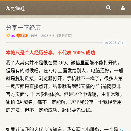
分享一下经历
zc
(
1996)
2023-6-6
[复制链接]
2225
6
本帖只是个人经历分享，不代表 100% 成功
我个人其实并不是很在意 QQ、微信里面能不能打开的，
但是有的时候吧，在 QQ 上面发给别人，电脑还好，一般
就是复制链接，浏览器打开，手机就不一样了，很多人第
一反应都是直接点开，结果就看到那无情的 “当前网页非
官方页面”，非常影响体验。但是这个申诉呢，由非常难，
哪怕 BA 域名，都不一定能解，这里我分享一个我经常用
的方法，但不一定能成功，起码要先试试。
如果认识我的大佬应该知道，我有两个小服务，一个是
zz.