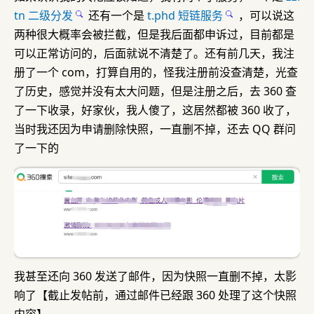
tn 二级分发
还有一个是
t.phd 短链服务
，可以说这
两种很大概率会被拦截，但是我后面都申诉过，目前都是
可以正常访问的，后面就说不清楚了。还有前几天，我注
册了一个 com，打算自用的，怪我注册前没查清楚，光查
了历史，感觉并没有太大问题，但是注册之后，去 360 查
了一下收录，好家伙，我人傻了，这居然都被 360 收了，
当时我还因为申请删除快照，一直删不掉，还去 QQ 群问
了一下的
我甚至还向 360 发送了邮件，因为快照一直删不掉，太影
响了【截止发帖前，通过邮件已经跟 360 处理了这个快照