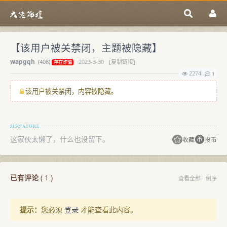
【该用户被关禁闭，主题被隐藏】
wapgqh
(
408)
2023-3-30
[复制链接]
存在诈骗
2274
1
该用户被关禁闭，内容被隐藏。
这家伙太懒了，什么也没留下。
收藏
投币
已有评论
(
1
)
查看全部
倒序
提示：
您必须
登录
才能查看此内容。